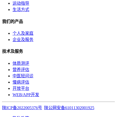
运动指导
生活方式
我们的产品
个人及家庭
企业及服务
技术及服务
体质测评
营养评估
中医轻问诊
慢病评估
开放平台
WEB/APP开发
陕ICP备2022005376号
陕公网安备61011302001925