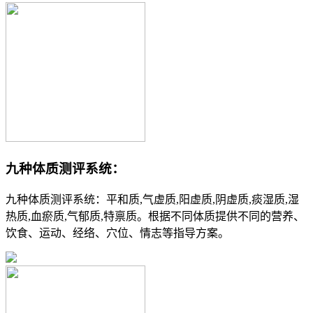
九种体质测评系统：
九种体质测评系统：平和质,气虚质,阳虚质,阴虚质,痰湿质,湿
热质,血瘀质,气郁质,特禀质。根据不同体质提供不同的营养、
饮食、运动、经络、穴位、情志等指导方案。