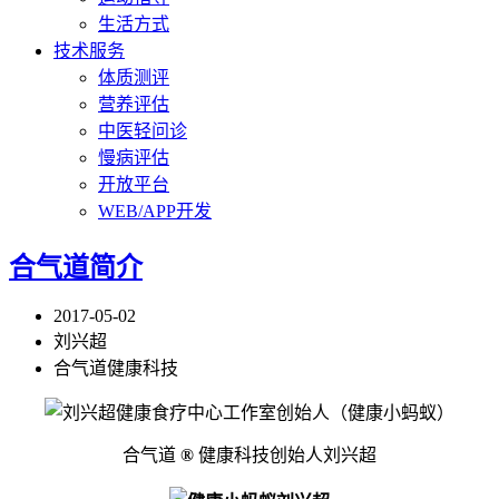
生活方式
技术服务
体质测评
营养评估
中医轻问诊
慢病评估
开放平台
WEB/APP开发
合气道简介
2017-05-02
刘兴超
合气道健康科技
合气道
®
健康科技创始人刘兴超