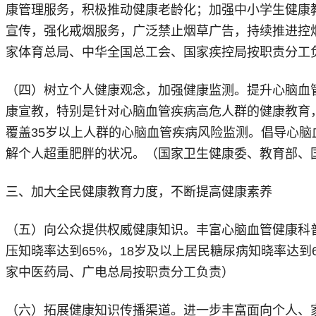
康管理服务，积极推动健康老龄化；加强中小学生健康
宣传，强化戒烟服务，广泛禁止烟草广告，持续推进控
家体育总局、中华全国总工会、国家疾控局按职责分工
（四）树立个人健康观念，加强健康监测。提升心脑血
康宣教，特别是针对心脑血管疾病高危人群的健康教育
覆盖35岁以上人群的心脑血管疾病风险监测。倡导心
解个人超重肥胖的状况。（国家卫生健康委、教育部、
三、加大全民健康教育力度，不断提高健康素养
（五）向公众提供权威健康知识。丰富心脑血管健康科普
压知晓率达到65%，18岁及以上居民糖尿病知晓率达
家中医药局、广电总局按职责分工负责）
（六）拓展健康知识传播渠道。进一步丰富面向个人、