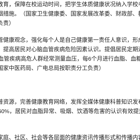
教育，保障在校运动时间，把学生体质健康状况纳入学校
烟措施。（国家卫生健康委、国家发展改革委、财政部、
负责）
管健康观念，强化每个人是自己健康第一责任人意识，形
，提高居民对心脑血管疾病危险因素认识。提倡居民定期
脑血管疾病高危人群经常测量血压，每6个月进行血脂、血
国家中医药局、广电总局按职责分工负责）
资源，完善健康教育网络，发挥全媒体健康科普知识发布和
到60%，居民对血脂异常、吸烟、饮酒等危害的认识有效
家庭、社区、社会等各层面的健康资讯传播形式和传播内