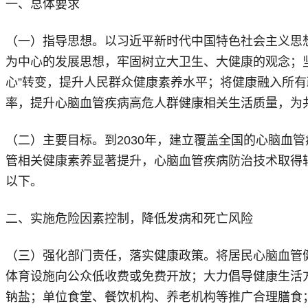
一、总体要求
（一）指导思想。以习近平新时代中国特色社会主义思
为中心的发展思想，牢固树立大卫生、大健康的观念；坚
心”转变，提升人民群众健康素养水平；将健康融入所
率，提升心脑血管疾病高危人群健康相关生活质量，为
（二）主要目标。到2030年，建立覆盖全国的心脑血
管相关健康素养显著提升，心脑血管疾病防治技术取得较
以下。
二、实施危险因素控制，降低发病和死亡风险
（三）强化部门责任，落实健康政策。将居民心脑血管
体育设施向公众低收费或免费开放；大力倡导健康生活
钠盐；单位食堂、餐饮机构、养老机构等推广合理膳食