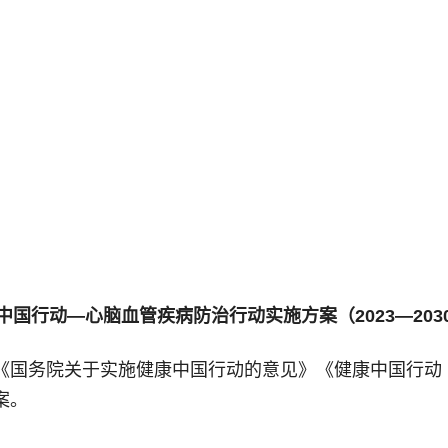
中国行动—心脑血管疾病防治行动实施方案（2023—203
国务院关于实施健康中国行动的意见》《健康中国行动（20
案。