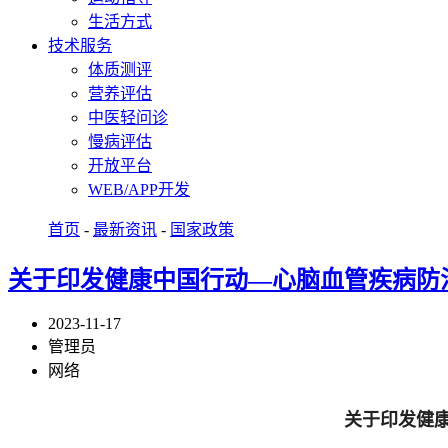
生活方式
技术服务
体质测评
营养评估
中医轻问诊
慢病评估
开放平台
WEB/APP开发
首页
-
最新资讯
-
国家政策
关于印发健康中国行动—心脑血管疾病防治行
2023-11-17
管理员
网络
关于印发健康