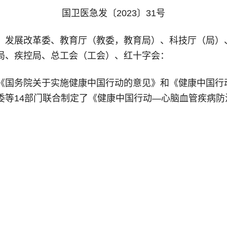
国卫医急发〔2023〕31号
、发展改革委、教育厅（教委，教育局）、科技厅（局）
局、疾控局、总工会（工会）、红十字会：
国务院关于实施健康中国行动的意见》和《健康中国行动（2
等14部门联合制定了《健康中国行动—心脑血管疾病防治行