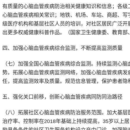
有质量的心脑血管疾病防治相关健康知识和信息；各级
心脑血管疾病相关常识；地铁、机场、车站、商超、写
级医疗机构和基层社区人员的培训，对社区居民广泛开
出更多权威健康科普作品。（国家卫生健康委、教育部
四、加强心脑血管疾病综合监测，不断提高监测质量
（七）加强全国心脑血管疾病综合监测。持续监测心脑
势。拓展心脑血管疾病监测网络，加强心脑血管疾病发
任，提高监测效率及质量。规范信息管理，保护患者隐
五、强化关口前移，创新心脑血管疾病同防同治路径
（八）拓展社区心脑血管疾病防治服务范围。加大基层医
治疗率、控制率在2018年基础上持续提高，35岁以
励具备条件的社区卫生服务机构设立卒中门诊，加强脑