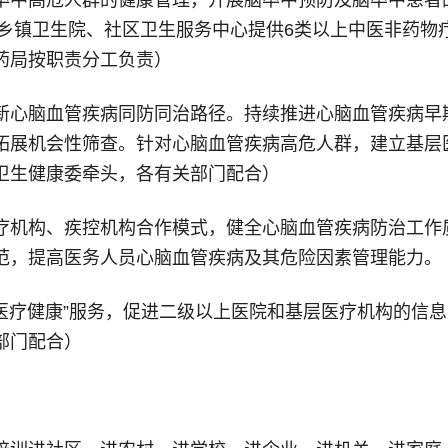
，乡镇卫生院、社区卫生服务中心提供6类以上中医非药物
药局按职责分工负责）
新心脑血管疾病同防同治路径。持续推进心脑血管疾病早
拓展机会性筛查。针对心脑血管疾病高危人群，建立基层
卫生健康委牵头，各有关部门配合）
疗机构、疾控机构合作模式，健全心脑血管疾病防治工作
范，提高医务人员心脑血管疾病及其危险因素管理能力。
医疗健康”服务，促进二级以上医院和基层医疗机构的信
部门配合）