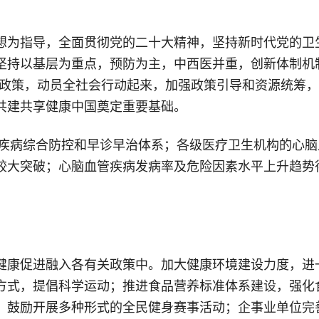
想为指导，全面贯彻党的二十大精神，坚持新时代党的卫
持以基层为重点，预防为主，中西医并重，创新体制机制
有政策，动员全社会行动起来，加强政策引导和资源统筹
共建共享健康中国奠定重要基础。
管疾病综合防控和早诊早治体系；各级医疗卫生机构的心
大突破；心脑血管疾病发病率及危险因素水平上升趋势得到有
健康促进融入各有关政策中。加大健康环境建设力度，进
方式，提倡科学运动；推进食品营养标准体系建设，强化
；鼓励开展多种形式的全民健身赛事活动；企事业单位完