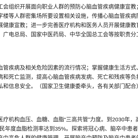
工会组织开展面向职业人群的预防心脑血管疾病健康宣教
字楼等人群密集场所要设置相关设施，传播心脑血管疾病
展健康宣教；进一步完善医疗机构和医务人员开展健康教
、广电总局、国家中医药局、中华全国总工会等按职责分
血管疾病及相关危险因素的流行情况；掌握健康生活方式
病和死亡监测，提高心脑血管疾病发病、死亡和残疾等负
私和信息安全。（国家卫生健康委牵头，各有关部门配合
疗机构血压、血糖、血脂“三高共管”力度。到2030年，
上居民年度血脂检测率达到35%。探索将冠心病、脑卒中
卒中高危人群的健康管理，开展脑卒中预防及脑卒中患者