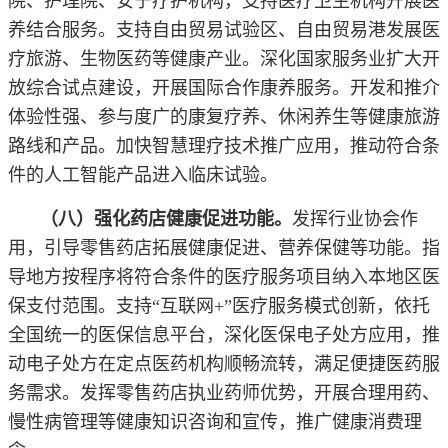
院、护理院、安宁疗护机构，支持医疗卫生机构开展医
养结合服务。支持自由贸易试验区、自由贸易港发展医
疗旅游、生物医药等健康产业。深化国家服务业扩大开
放综合试点建设，开展国际合作康养服务。开发和推介
体验性强、参与度广的康复疗养、休闲养生等健康旅游
路线和产品。加快智慧理疗技术推广应用，推动符合条
件的人工智能产品进入临床试验。
（八）强化药店健康促进功能。
发挥行业协会作
用，引导零售药店拓展健康促进、营养保健等功能。指
导地方按程序将符合条件的医疗服务项目纳入本地区医
保支付范围。支持“互联网+”医疗服务模式创新，依托
全国统一的医保信息平台，深化医保电子处方应用，推
动电子处方在定点医药机构顺畅流转，满足便捷医药服
务需求。发挥零售药店执业药师优势，开展合理用药、
慢性病管理等健康知识咨询和宣传，推广健康消费理