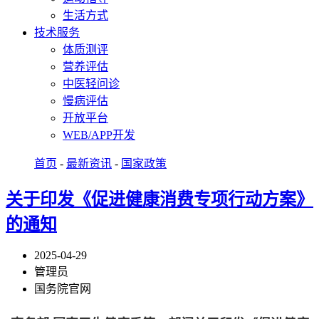
生活方式
技术服务
体质测评
营养评估
中医轻问诊
慢病评估
开放平台
WEB/APP开发
首页
-
最新资讯
-
国家政策
关于印发《促进健康消费专项行动方案》
的通知
2025-04-29
管理员
国务院官网