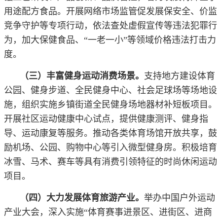
用途配方食品。开展网络市场监管促发展保安全、价监
竞争守护等专项行动，依法查处虚假宣传等违法犯罪行
为，加大保健食品、“一老一小”等领域价格违法打击力
度。
（三）丰富健身运动消费场景。
支持地方建设体育
公园、健身步道、全民健身中心、社会足球场等场地设
施，组织实施乡镇街道全民健身场地器材补短板项目。
开展社区运动健康中心试点，提供健康测评、健身指
导、运动康复等服务。推动各类体育场馆开放共享，鼓
励机场、公园、购物中心等引入微型健身房。积极培育
冰雪、马术、赛车等具有消费引领特征的时尚休闲运动
项目。
（四）大力发展体育旅游产业。
举办中国户外运动
产业大会，深入实施“体育赛事进景区、进街区、进商