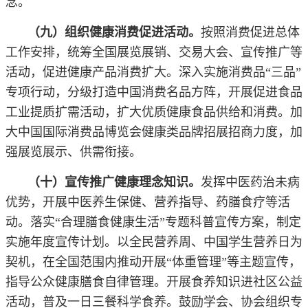
念。
（九）组织健康消费促进活动。
按照消费促进总体
工作安排，统筹全国展览展销、交易大会、宣传推广等
活动，促进健康产品消费扩大。深入实施消费品“三品”
专项行动，分级打造中国消费名品方阵，开展促进食品
工业提质扩需活动，扩大优质健康食品供给和消费。加
大中国国际消费品博览会健康类品牌招展招商力度，加
强展览展示、供需衔接。
（十）宣传推广健康理念知识。
发挥中医药治未病
优势，开展中医养生保健、营养指导、药膳食疗等活
动。落实“合理膳食健康生活”专题科普宣传方案，制定
实施年度宣传计划。以全民营养周、中国学生营养日为
契机，在全国范围内推动开展“体重管理”等主题宣传，
指导公众健康膳食自律管理。开展食养知识进社区公益
活动，普及一日三餐科学食养。鼓励学会、协会组织专