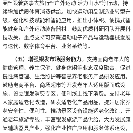
圈”“跟着赛事去旅行”“户外运动 活力山水”等行动，持
续增加优质体育消费供给。加快运动用品制造业转型升
级，强化科技赋能和智能应用，推出小体积、便携式智
能健身和户外运动装备器材。鼓励优质科研团队开展科
技攻关，重点支持可穿戴运动电子产品与运动器械发展
与迭代、数字体育平台、业务系统等。
（五）增强银发市场服务能力。
支持面向老年人的
健康管理、养生保健、健身休闲等业态深度融合，促进
慢性病管理、生活照护等智慧养老服务产品研发应用。
鼓励电商平台、商场超市等开发老年人适用版面或设
施，设立银发消费专区，便利线上线下消费。支持老年
人家庭适老化改造，研发适老化产品用品，提升居家养
老安全性、便利性。推动景区设备设施适老化改造，开
通老年旅游专线，丰富银发旅游产品供给。大力发展康
复辅助器具产业，强化产业推广应用和服务体系建设，