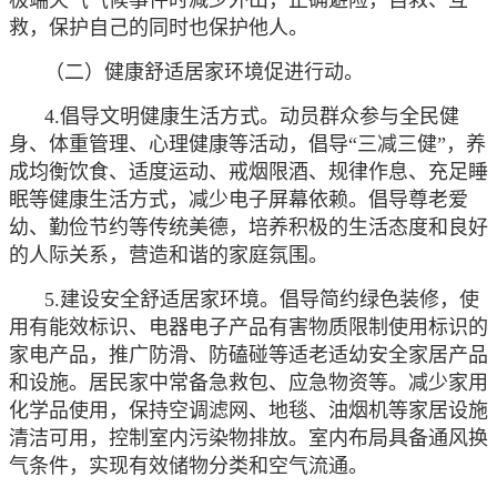
救，保护自己的同时也保护他人。
（二）健康舒适居家环境促进行动。
4.倡导文明健康生活方式。动员群众参与全民健
身、体重管理、心理健康等活动，倡导“三减三健”，养
成均衡饮食、适度运动、戒烟限酒、规律作息、充足睡
眠等健康生活方式，减少电子屏幕依赖。倡导尊老爱
幼、勤俭节约等传统美德，培养积极的生活态度和良好
的人际关系，营造和谐的家庭氛围。
5.建设安全舒适居家环境。倡导简约绿色装修，使
用有能效标识、电器电子产品有害物质限制使用标识的
家电产品，推广防滑、防磕碰等适老适幼安全家居产品
和设施。居民家中常备急救包、应急物资等。减少家用
化学品使用，保持空调滤网、地毯、油烟机等家居设施
清洁可用，控制室内污染物排放。室内布局具备通风换
气条件，实现有效储物分类和空气流通。