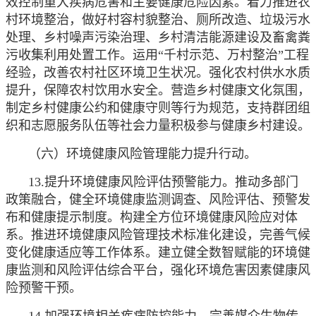
效控制重大疾病危害和主要健康危险因素。着力推进农
村环境整治，做好村容村貌整治、厕所改造、垃圾污水
处理、乡村噪声污染治理、乡村清洁能源建设及畜禽粪
污收集利用处置工作。运用“千村示范、万村整治”工程
经验，改善农村社区环境卫生状况。强化农村供水水质
提升，保障农村饮用水安全。营造乡村健康文化氛围，
制定乡村健康公约和健康守则等行为规范，支持群团组
织和志愿服务队伍等社会力量积极参与健康乡村建设。
（六）环境健康风险管理能力提升行动。
13.提升环境健康风险评估预警能力。推动多部门
政策融合，健全环境健康监测调查、风险评估、预警发
布和健康提示制度。构建全方位环境健康风险应对体
系。推进环境健康风险管理技术标准化建设，完善气候
变化健康适应等工作体系。建立健全数智赋能的环境健
康监测和风险评估综合平台，强化环境危害因素健康风
险预警干预。
14.加强环境相关疾病防控能力。完善媒介生物传