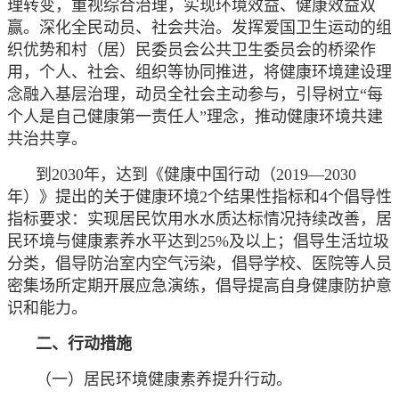
理转变，重视综合治理，实现环境效益、健康效益双
赢。深化全民动员、社会共治。发挥爱国卫生运动的组
织优势和村（居）民委员会公共卫生委员会的桥梁作
用，个人、社会、组织等协同推进，将健康环境建设理
念融入基层治理，动员全社会主动参与，引导树立“每
个人是自己健康第一责任人”理念，推动健康环境共建
共治共享。
到2030年，达到《健康中国行动（2019—2030
年）》提出的关于健康环境2个结果性指标和4个倡导性
指标要求：实现居民饮用水水质达标情况持续改善，居
民环境与健康素养水平达到25%及以上；倡导生活垃圾
分类，倡导防治室内空气污染，倡导学校、医院等人员
密集场所定期开展应急演练，倡导提高自身健康防护意
识和能力。
二、行动措施
（一）居民环境健康素养提升行动。