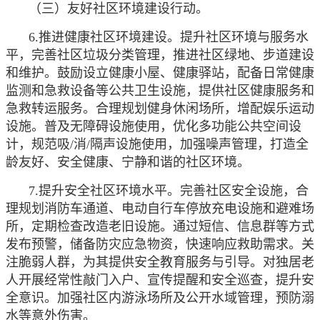
（三）友好社区环境建设行动。
6.推进健康社区环境建设。提升社区环境与服务水
平，完善社区垃圾分类管理，推进社区绿地、步道建设
和维护。鼓励设立健康小屋、健康驿站，配备日常健康
监测和急救设备等公共卫生设施，提供社区健康服务和
急救转运服务。合理规划健身休闲场所，增配娱乐运动
设施。普及无障碍设施使用，优化多功能公共空间设
计，规范吸/消/隔声设施使用，加强噪声管理，打造全
龄友好、安全健康、宁静和谐的社区环境。
7.提升安全社区环境水平。完善社区安全设施，合
理规划消防车通道、电动自行车停放充电设施和避难场
所，定期检查改造老旧设施。通过短信、信息群等方式
发布预警，储备防灾应急物资，快速响应救助需求。关
注脆弱人群，为其提供安全教育服务与引导。对独居老
人开展经常性敲门入户、宣传提醒和安全巡查，提升安
全意识。加强社区内游泳场所及公开水域管理，预防溺
水等意外伤害。