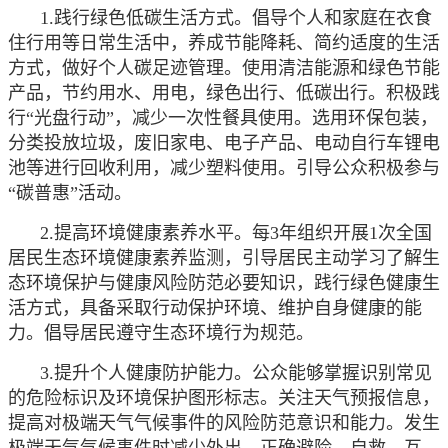
1.践行绿色低碳生活方式。倡导个人和家庭在衣食
住行用等日常生活中，养成节能降耗、简约适度的生活
方式，做好个人碳足迹管理。使用清洁能源和绿色节能
产品，节约用水、用电，绿色出行、低碳出行。积极践
行“光盘行动”，减少一次性餐具使用。选用环保包装，
分类投放垃圾，废旧家电、电子产品、电动自行车锂电
池等进行回收利用，减少塑料使用。引导公众积极参与
“碳普惠”活动。
2.提高环境健康素养水平。每3年组织开展1次全国
居民生态环境健康素养监测，引导居民主动学习了解生
态环境保护与健康风险防范必要知识，践行绿色健康生
活方式，具备采取行动保护环境、维护自身健康的能
力。倡导居民遵守生态环境行为规范。
3.提升个人健康防护能力。公众能够掌握识别常见
的危险标识及环境保护图形标志。关注天气预报信息，
提高对极端天气气候事件的风险防范意识和能力。发生
极端天气气候事件时减少外出，正确避险，自救、互