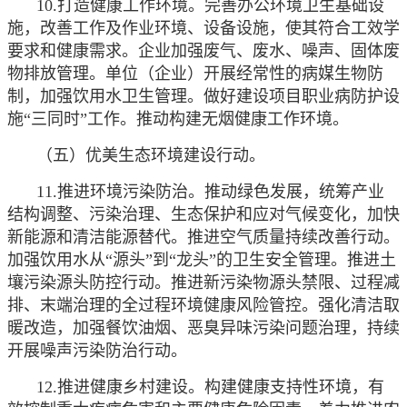
10.打造健康工作环境。完善办公环境卫生基础设
施，改善工作及作业环境、设备设施，使其符合工效学
要求和健康需求。企业加强废气、废水、噪声、固体废
物排放管理。单位（企业）开展经常性的病媒生物防
制，加强饮用水卫生管理。做好建设项目职业病防护设
施“三同时”工作。推动构建无烟健康工作环境。
（五）优美生态环境建设行动。
11.推进环境污染防治。推动绿色发展，统筹产业
结构调整、污染治理、生态保护和应对气候变化，加快
新能源和清洁能源替代。推进空气质量持续改善行动。
加强饮用水从“源头”到“龙头”的卫生安全管理。推进土
壤污染源头防控行动。推进新污染物源头禁限、过程减
排、末端治理的全过程环境健康风险管控。强化清洁取
暖改造，加强餐饮油烟、恶臭异味污染问题治理，持续
开展噪声污染防治行动。
12.推进健康乡村建设。构建健康支持性环境，有