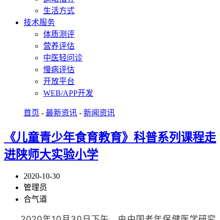
生活方式
技术服务
体质测评
营养评估
中医轻问诊
慢病评估
开放平台
WEB/APP开发
首页
-
最新资讯
-
新闻资讯
《儿童青少年食育教育》科普系列课程走
进陕师大实验小学
2020-10-30
管理员
合气道
2020年10月30日下午，由中国老年保健医学研究