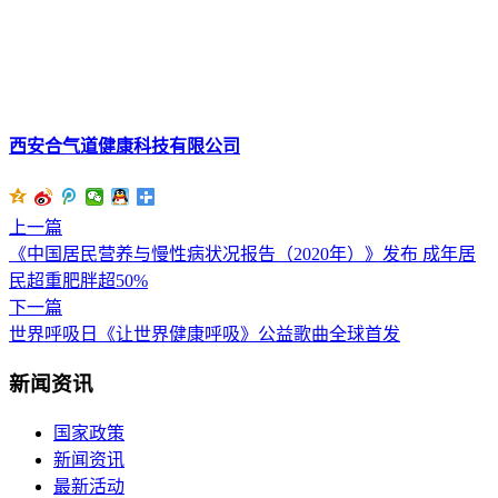
西安合气道健康科技有限公司
上一篇
《中国居民营养与慢性病状况报告（2020年）》发布 成年居
民超重肥胖超50%
下一篇
世界呼吸日《让世界健康呼吸》公益歌曲全球首发
新闻资讯
国家政策
新闻资讯
最新活动