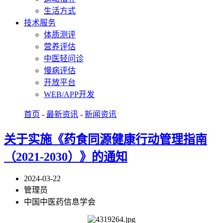
生活方式
技术服务
体质测评
营养评估
中医轻问诊
慢病评估
开放平台
WEB/APP开发
首页
-
最新资讯
-
新闻资讯
关于实施《药食同源健康行动管理指南
（2021-2030）》的通知
2024-03-22
管理员
中国中医药信息学会