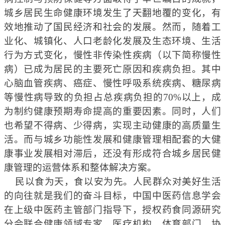
城乡居民生命健康环境发生了天翻地覆的变化，有
效地推动了国民经济和社会的发展。然而，随着工
业化、城镇化、人口老龄化发展及生态环境、生活
行为方式变化，慢性非传染性疾病（以下简称慢性
病）已成为居民的主要死亡原因和疾病负担。其中
心脑血管疾病、癌症、慢性呼吸系统疾病、糖尿病
等慢性病导致的负担占总疾病负担的70%以上，成
为制约健康预期寿命提高的重要因素。同时，人们
也希望不得病、少得病，实现主动健康的高质量生
活。而与城乡功能性发展和健康管理相配套的大健
康事业发展相对滞后，还没有形成符合城乡居民健
康管理的运营体系和整体解决方案。
民以食为天，食以安为先。人民群众对美好生活
的向往就是我们的奋斗目标，中国中医药信息学会
在上级中医药主管部门指导下，授权药食同源研究
分会联合健康领域专家、医疗机构、体育部门、协