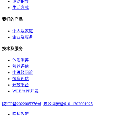
运动指导
生活方式
我们的产品
个人及家庭
企业及服务
技术及服务
体质测评
营养评估
中医轻问诊
慢病评估
开放平台
WEB/APP开发
陕ICP备2022005376号
陕公网安备61011302001925
隐私政策