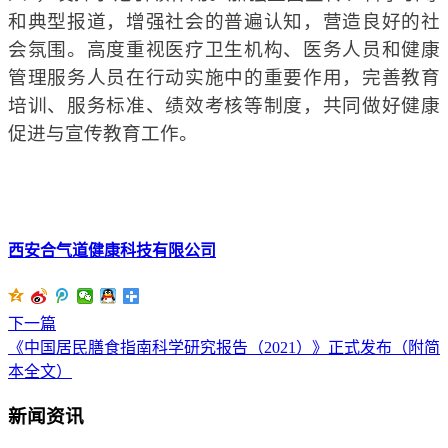
和典型报道，增强社会的普遍认知，营造良好的社
会氛围。高度重视医疗卫生机构
、
医务人员
和健康
管理服务人员
在行动实施中的重要作用，完善
教育
培训、服务标准、绩效考核等制度，
共同
做好健康
促进与
宣传教育工作。
西安合气道健康科技有限公司
下一篇
《中国居民膳食指南科学研究报告（2021）》正式发布（附简
本全文）
新闻资讯