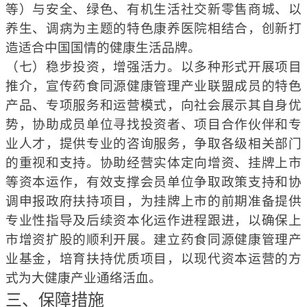
等）与安全、绿色、有机生活社交新零售商城、以
养生、调病为主题的特色康养医院相结合，创新打
造适合中国国情的健康生活品牌。
（七）稳步投资，增强活力。以多种形式开展项目
推介，宣传药食同源健康管理产业联盟成员的特色
产品、专项服务和运营模式，向社会展示其自身优
势，协助成员单位寻找投资者、项目合作伙伴和专
业人才，提供专业的咨询服务，争取各级相关
部门
的重视和支持。协助经营实体定向增资、挂牌上市
等资本运作，有效支撑会员单位争取政策支持和协
调申报政府扶持项目，为挂牌上市的前期准备提供
专业性指导及后续资本化运作进程跟进，以确保上
市增资扩股的顺利开展。建立药食同源健康管理产
业基金，培育扶持优质项目，以现代资本运营的方
式为大健康产业通络活血。
三、保障措施