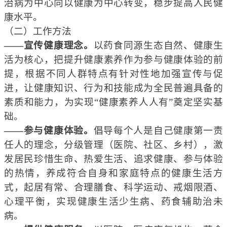
治病为中心向以健康为中心转变，稳步提高人民健
康水平。
（二）工作方法
——宣传健康理念。
以药食同源生态自然、健康生
活为核心，把提升健康素养作为参与健康体验的前
提，根据不同人群特点有针对性地加强宣传与促
进，
让
健康知识、行为和技能成为
全民
普遍具备的
素质和能力，为实现“健康素养人人有”
奠定坚实基
础。
——参与健康体验。
倡导每个人是自己健康第一责
任人的理念，分级管理（医院、社区、乡村），激
发居民珍惜生命、热爱生活、追求健康、参与体验
的热情，养成符合自身和家庭特点的健康生活方
式，起居有常、合理膳食、科学运动、戒烟限酒、
心理平衡，
实现健康生活少生病、药食辅助治未
病。