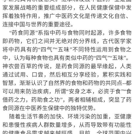
家发展战略的重要组成部分，在人民健康保健中发
挥着独特作用，推广中医药文化是传递文化自信、
连接中国与世界的重要途径。
“药食同源”系指中药与食物同时起源，许多食物
即药物，它们之间并无绝对的分界线，古代医学家
将中药具有的“四气”“五味”不同特性运用到食物之
中，认为每种食物也具有类似中药的“四气”“五味”。
神农尝百草的传说，是药食同源的最早缘起，人类
通过试用、口尝，然后相互分享经验，累积实践和
智慧，渐渐认识了自然界的食物和药物的共同点--都
可以用来防治疾病，所谓“安身之本，必资于食”“食
借药之力，药助食之功”，两者相辅相成，突显了药
食同源在中医养生保健中的独特优势。
随着生活节奏的加快、环境污染的加重，亚健康
和患慢性疾病人群数量增多，从而导致带有功能性
的健康食品需求越来越旺盛。目前，全球范围内兴