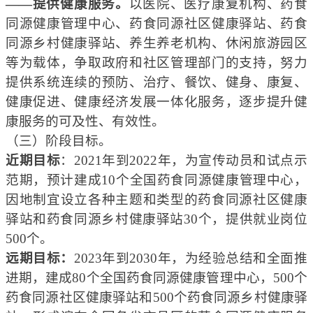
——提供健康服务。
以医
院
、医疗康复机构、药食
同源健康管理中心、药食同源社区健康驿站、药食
同源乡村健康驿站、养生养老机构、休闲旅游园区
等为载体，争取政府和社区管理部门的支持，努力
提供系统连续的预防、治疗、餐饮、健身、康复、
健康促进、健康经济发展一体化服务，
逐步提升健
康服务的可及性、有效性。
（三）阶段目标。
近期目标
：2021年到2022年，为宣传动员和试点示
范期，预计建成10个全国药食同源健康管理中心，
因地制宜设立各种主题和类型的药食同源社区健康
驿站和药食同源乡村健康驿站30个，提供就业岗位
500个。
远期目标：
2023年到203
0年，为经验总结和全面推
进期，建成80个全国药食同源健康管理中心，500个
药食同源社区健康驿站和500个药食同源乡村健康驿